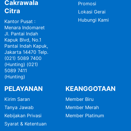
Cakrawala
Promosi
Citra
Lokasi Gerai
Hubungi Kami
Kantor Pusat :
Menara Indomaret
Jl. Pantai Indah
Kapuk Blvd, No.1
Pantai Indah Kapuk,
Jakarta 14470 Telp.
(021) 5089 7400
(Hunting) (021)
5089 7411
(Hunting)
PELAYANAN
KEANGGOTAAN
Kirim Saran
Member Biru
Tanya Jawab
Member Merah
Kebijakan Privasi
Member Platinum
Syarat & Ketentuan