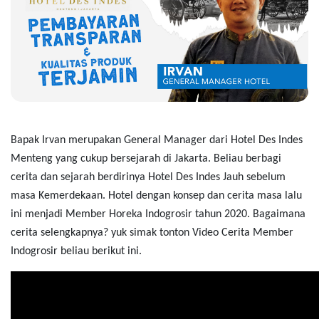
Bapak Irvan
merupakan
General Manager
dari
Hotel Des Indes
Menteng yang cukup bersejarah di Jakarta. Beliau berbagi
cerita dan sejarah berdirinya Hotel Des Indes Jauh sebelum
masa Kemerdekaan. Hotel dengan konsep dan cerita masa lalu
ini menjadi Member Horeka Indogrosir
t
ahun 2020.
B
agaimana
cerita selengkapnya?
yuk simak tonton Video
Cerita Member
Indogrosir
beliau berikut
ini.