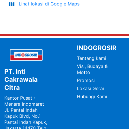
Lihat lokasi di Google Maps
INDOGROSIR
Tentang kami
Visi, Budaya &
PT. Inti
Motto
Cakrawala
Promosi
Citra
Lokasi Gerai
Hubungi Kami
Kantor Pusat :
Menara Indomaret
Jl. Pantai Indah
Kapuk Blvd, No.1
Pantai Indah Kapuk,
Jakarta 14470 Telp.