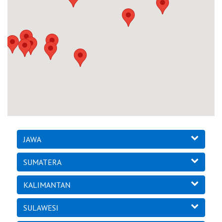
JAWA
SUMATERA
KALIMANTAN
SULAWESI