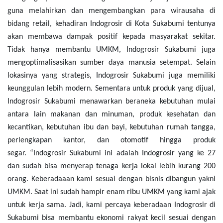
guna melahirkan dan mengembangkan para wirausaha di
bidang retail, kehadiran Indogrosir di Kota Sukabumi tentunya
akan membawa dampak positif kepada masyarakat sekitar.
Tidak hanya membantu UMKM, Indogrosir Sukabumi juga
mengoptimalisasikan sumber daya manusia setempat.
Selain
lokasinya yang strategis, Indogrosir Sukabumi juga memiliki
keunggulan lebih modern. Sementara untuk produk yang dijual,
Indogrosir Sukabumi menawarkan beraneka kebutuhan mulai
antara lain makanan dan minuman, produk kesehatan dan
kecantikan, kebutuhan ibu dan bayi, kebutuhan rumah tangga,
perlengkapan kantor, dan otomotif hingga produk
segar.
“Indogrosir Sukabumi ini adalah Indogrosir yang ke 27
dan sudah bisa menyerap tenaga kerja lokal lebih kurang 200
orang. Keberadaaan kami sesuai dengan bisnis dibangun yakni
UMKM. Saat ini sudah hampir enam ribu UMKM yang kami ajak
untuk kerja sama. Jadi, kami percaya keberadaan Indogrosir di
Sukabumi bisa membantu ekonomi rakyat kecil sesuai dengan