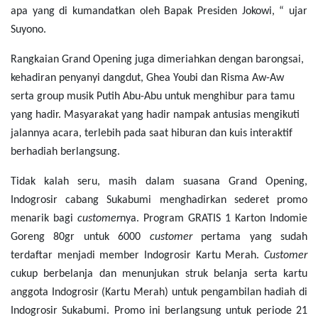
apa yang di kumandatkan oleh Bapak Presiden Jokowi, “ ujar
Suyono.
Rangkaian Grand Opening juga dimeriahkan dengan barongsai,
kehadiran penyanyi dangdut, Ghea Youbi dan Risma Aw-Aw
serta group musik Putih Abu-Abu untuk menghibur para tamu
yang hadir. Masyarakat yang hadir nampak antusias mengikuti
jalannya acara, terlebih pada saat hiburan dan kuis interaktif
berhadiah berlangsung.
Tidak kalah seru, masih dalam suasana Grand Opening,
Indogrosir cabang Sukabumi menghadirkan sederet promo
menarik bagi
customer
nya. Program GRATIS 1 Karton Indomie
Goreng 80gr untuk 6000
customer
pertama yang sudah
terdaftar menjadi member Indogrosir Kartu Merah.
Customer
cukup berbelanja dan menunjukan struk belanja serta kartu
anggota Indogrosir (Kartu Merah) untuk pengambilan hadiah di
Indogrosir Sukabumi. Promo ini berlangsung untuk periode 21