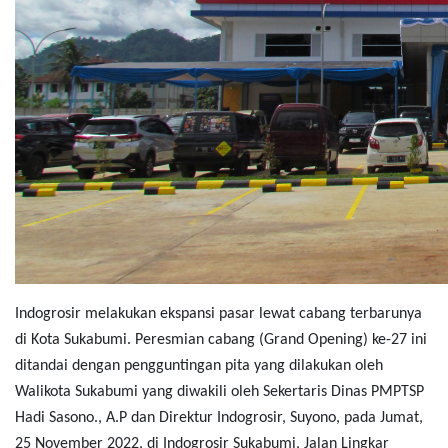
Indogrosir melakukan ekspansi pasar lewat cabang terbarunya
di Kota Sukabumi. Peresmian cabang (Grand Opening) ke-27 ini
ditandai dengan pengguntingan pita yang dilakukan oleh
Walikota Sukabumi yang diwakili oleh Sekertaris Dinas PMPTSP
Hadi Sasono., A.P dan Direktur Indogrosir, Suyono, pada Jumat,
25 November 2022, di Indogrosir Sukabumi, Jalan
Lingkar