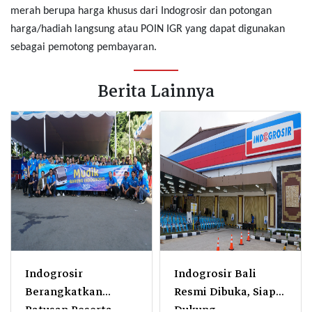
merah berupa harga khusus dari Indogrosir dan potongan
harga/hadiah langsung atau POIN IGR yang dapat digunakan
sebagai pemotong pembayaran.
Berita Lainnya
Indogrosir
Indogrosir Bali
Berangkatkan
Resmi Dibuka, Siap
Ratusan Peserta
Dukung