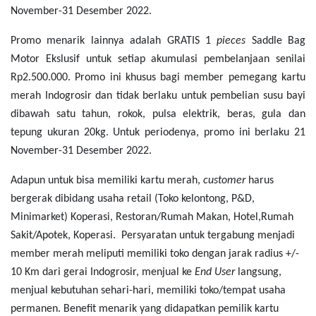
November-31 Desember 2022.
Promo menarik lainnya adalah GRATIS 1
pieces
Saddle Bag
Motor Ekslusif untuk setiap akumulasi pembelanjaan senilai
Rp2.500.000. Promo ini khusus bagi member pemegang kartu
merah Indogrosir dan tidak berlaku untuk pembelian susu bayi
dibawah satu tahun, rokok, pulsa elektrik, beras, gula dan
tepung ukuran 20kg. Untuk periodenya, promo ini berlaku 21
November-31 Desember 2022.
Adapun untuk bisa memiliki kartu merah,
customer
harus
bergerak dibidang usaha retail (Toko kelontong, P&D,
Minimarket) Koperasi, Restoran/Rumah Makan, Hotel,Rumah
Sakit/Apotek, Koperasi. Persyaratan untuk tergabung menjadi
member merah meliputi memiliki toko dengan jarak radius +/-
10 Km dari gerai Indogrosir, menjual ke
End User
langsung,
menjual kebutuhan sehari-hari, memiliki toko/tempat usaha
permanen. Benefit menarik yang didapatkan pemilik kartu